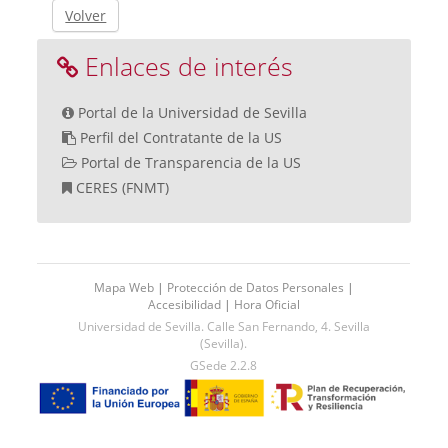
Volver
Enlaces de interés
Portal de la Universidad de Sevilla
Perfil del Contratante de la US
Portal de Transparencia de la US
CERES (FNMT)
Mapa Web
|
Protección de Datos Personales
|
Accesibilidad
|
Hora Oficial
Universidad de Sevilla. Calle San Fernando, 4. Sevilla
(Sevilla).
GSede 2.2.8