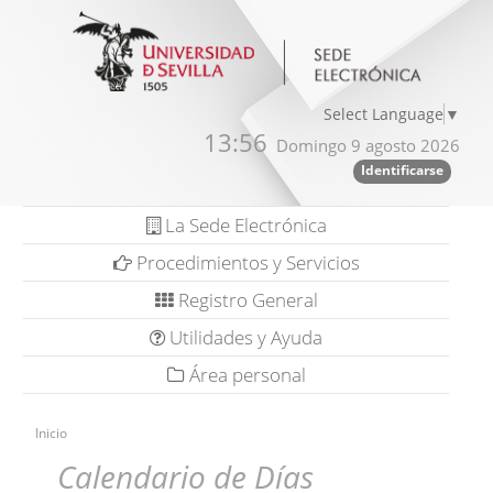
Select Language
▼
13:56
Domingo 9 agosto 2026
Identificarse
La Sede Electrónica
Procedimientos y Servicios
Registro General
Utilidades y Ayuda
Área personal
Inicio
Calendario de Días