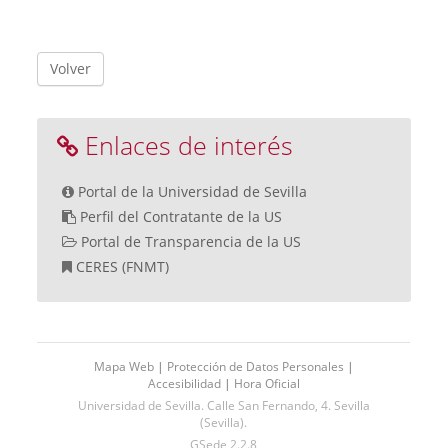
Volver
Enlaces de interés
Portal de la Universidad de Sevilla
Perfil del Contratante de la US
Portal de Transparencia de la US
CERES (FNMT)
Mapa Web
|
Protección de Datos Personales
|
Accesibilidad
|
Hora Oficial
Universidad de Sevilla. Calle San Fernando, 4. Sevilla
(Sevilla).
GSede 2.2.8